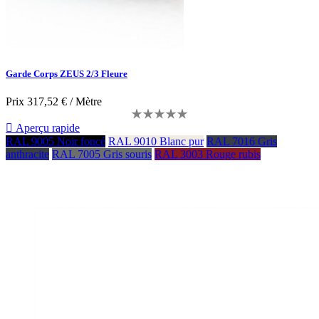
Garde Corps ZEUS 2/3 Fleure
Prix
317,52 € / Mètre

Aperçu rapide
RAL 9005 Noir foncé
RAL 9010 Blanc pur
RAL 7016 Gris
anthracite
RAL 7005 Gris souris
RAL 3003 Rouge rubis