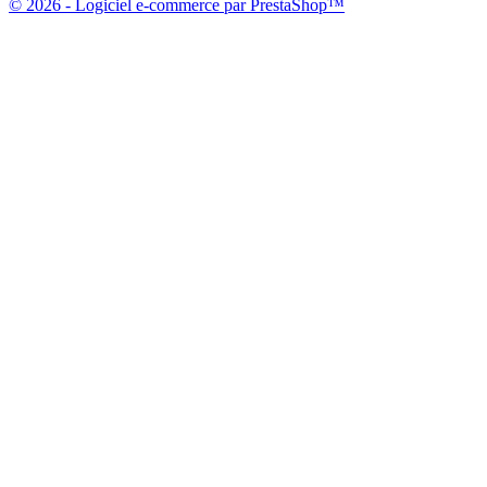
© 2026 - Logiciel e-commerce par PrestaShop™