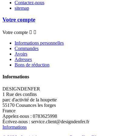
Contactez-nous
sitemap
Votre compte
Votre compte


Informations personnelles
Commandes
Avoirs
Adresses
Bons de réduction
Informations
DESIGNDENFER
1 Rue des confins
parc d'activité de la houpette
55170 Cousances les forges
France
Appelez-nous :
0783625998
Écrivez-nous :
service.client@designdenfer.fr
Informations