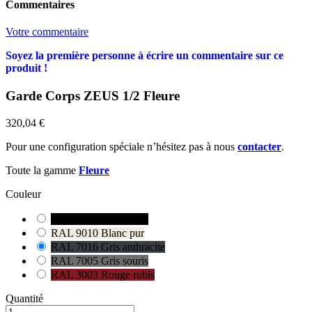
Commentaires
Votre commentaire
Soyez la première personne à écrire un commentaire sur ce
produit !
Garde Corps ZEUS 1/2 Fleure
320,04 €
Pour une configuration spéciale n’hésitez pas à nous
contacter
.
Toute la gamme
Fleure
Couleur
RAL 9005 Noir foncé
RAL 9010 Blanc pur
RAL 7016 Gris anthracite
RAL 7005 Gris souris
RAL 3003 Rouge rubis
Quantité