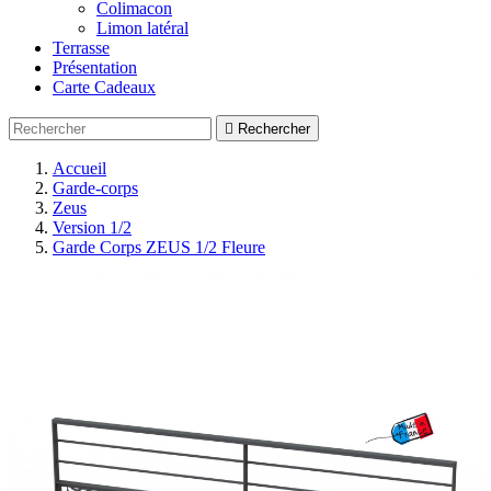
Colimacon
Limon latéral
Terrasse
Présentation
Carte Cadeaux

Rechercher
Accueil
Garde-corps
Zeus
Version 1/2
Garde Corps ZEUS 1/2 Fleure