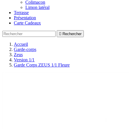
Colimacon
Limon latéral
Terrasse
Présentation
Carte Cadeaux

Rechercher
Accueil
Garde-corps
Zeus
Version 1/1
Garde Corps ZEUS 1/1 Fleure