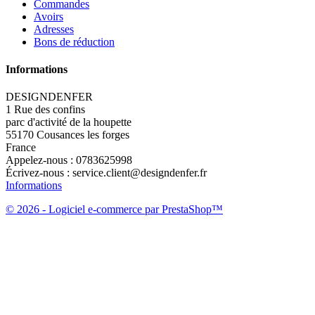
Commandes
Avoirs
Adresses
Bons de réduction
Informations
DESIGNDENFER
1 Rue des confins
parc d'activité de la houpette
55170 Cousances les forges
France
Appelez-nous :
0783625998
Écrivez-nous :
service.client@designdenfer.fr
Informations
© 2026 - Logiciel e-commerce par PrestaShop™