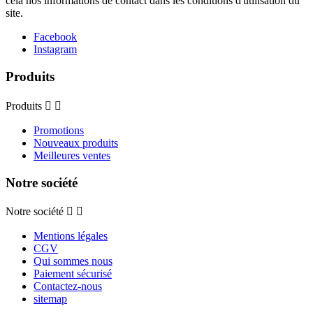
cela nos informations de contact dans les conditions d'utilisation du
site.
Facebook
Instagram
Produits
Produits


Promotions
Nouveaux produits
Meilleures ventes
Notre société
Notre société


Mentions légales
CGV
Qui sommes nous
Paiement sécurisé
Contactez-nous
sitemap