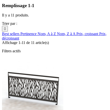
Remplissage 1-1
Il y a 11 produits.
Trier par :

Best sellers
Pertinence
Nom, A à Z
Nom, Z à A
Prix, croissant
Prix,
décroissant
Affichage 1-11 de 11 article(s)
Filtres actifs