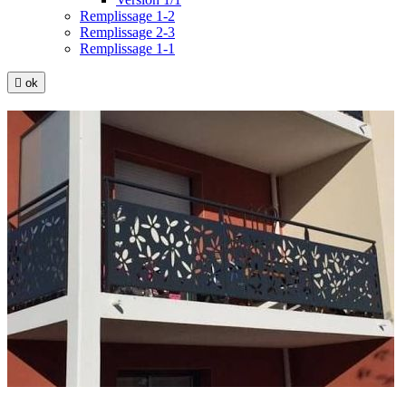
Remplissage 1-2
Remplissage 2-3
Remplissage 1-1

ok