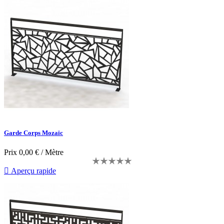
Garde Corps Mozaïc
Prix
0,00 € / Mètre

Aperçu rapide