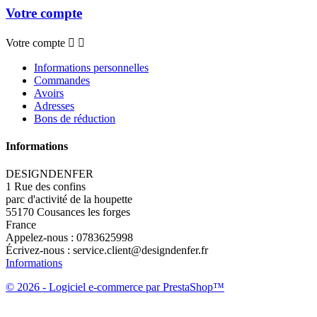
Votre compte
Votre compte


Informations personnelles
Commandes
Avoirs
Adresses
Bons de réduction
Informations
DESIGNDENFER
1 Rue des confins
parc d'activité de la houpette
55170 Cousances les forges
France
Appelez-nous :
0783625998
Écrivez-nous :
service.client@designdenfer.fr
Informations
© 2026 - Logiciel e-commerce par PrestaShop™