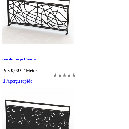
Garde Corps Courbe
Prix
0,00 € / Mètre

Aperçu rapide