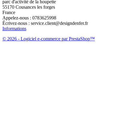
parc d'activité de la houpette
55170 Cousances les forges
France
Appelez-nous :
0783625998
Écrivez-nous :
service.client@designdenfer.fr
Informations
© 2026 - Logiciel e-commerce par PrestaShop™