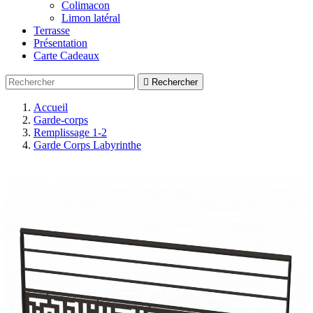
Colimacon
Limon latéral
Terrasse
Présentation
Carte Cadeaux

Rechercher
Accueil
Garde-corps
Remplissage 1-2
Garde Corps Labyrinthe