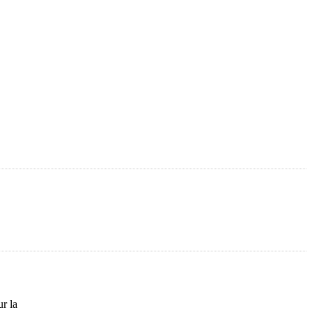
ur la