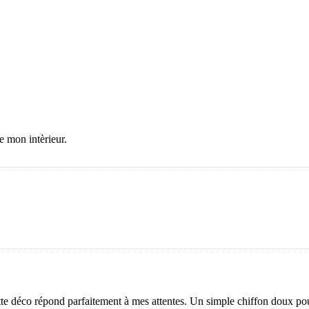
e mon intèrieur.
cette déco répond parfaitement à mes attentes. Un simple chiffon doux po