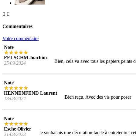


Commentaires
Votre commentaire
Note
FELSCHM Joachim
Bien, cela va avec tous les papiers peints d
25/09/2024
Note
HENNENFEND Laurent
Bien reçu. Avec des vis pour poser
13/03/2024
Note
Esche Olivier
Je souhaitais une décoration facile à entreteniret 
31/03/2023