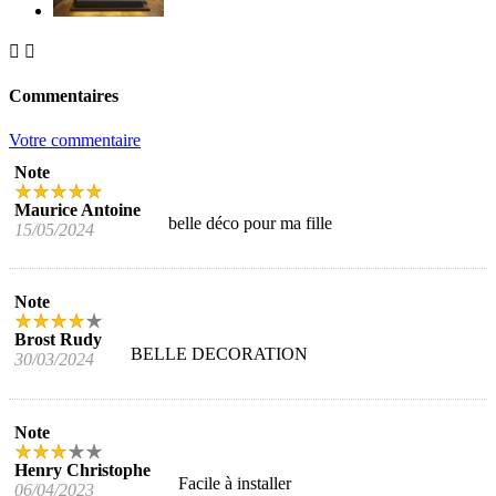


Commentaires
Votre commentaire
Note
Maurice Antoine
belle déco pour ma fille
15/05/2024
Note
Brost Rudy
BELLE DECORATION
30/03/2024
Note
Henry Christophe
Facile à installer
06/04/2023