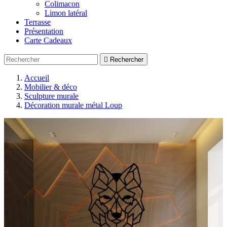
Colimacon
Limon latéral
Terrasse
Présentation
Carte Cadeaux

Rechercher
Accueil
Mobilier & déco
Sculpture murale
Décoration murale métal Loup