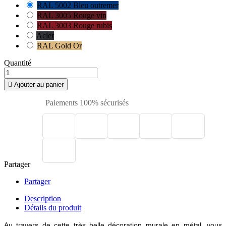
RAL 5002 Bleu outremer
RAL 3005 Rouge vin
RAL 3003 Rouge rubis
Acier
RAL Gold Or
Quantité

Ajouter au panier
Paiements 100% sécurisés
Partager
Partager
Description
Détails du produit
Au travers de cette très belle décoration murale en métal, vous