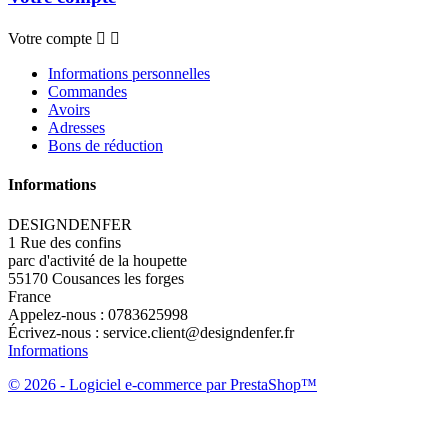
Votre compte


Informations personnelles
Commandes
Avoirs
Adresses
Bons de réduction
Informations
DESIGNDENFER
1 Rue des confins
parc d'activité de la houpette
55170 Cousances les forges
France
Appelez-nous :
0783625998
Écrivez-nous :
service.client@designdenfer.fr
Informations
© 2026 - Logiciel e-commerce par PrestaShop™