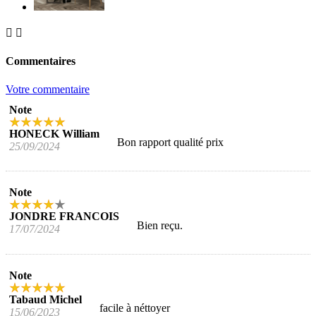


Commentaires
Votre commentaire
Note
HONECK William
Bon rapport qualité prix
25/09/2024
Note
JONDRE FRANCOIS
Bien reçu.
17/07/2024
Note
Tabaud Michel
facile à néttoyer
15/06/2023