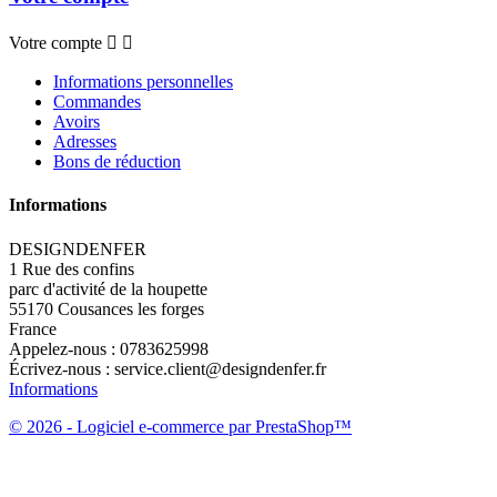
Votre compte


Informations personnelles
Commandes
Avoirs
Adresses
Bons de réduction
Informations
DESIGNDENFER
1 Rue des confins
parc d'activité de la houpette
55170 Cousances les forges
France
Appelez-nous :
0783625998
Écrivez-nous :
service.client@designdenfer.fr
Informations
© 2026 - Logiciel e-commerce par PrestaShop™