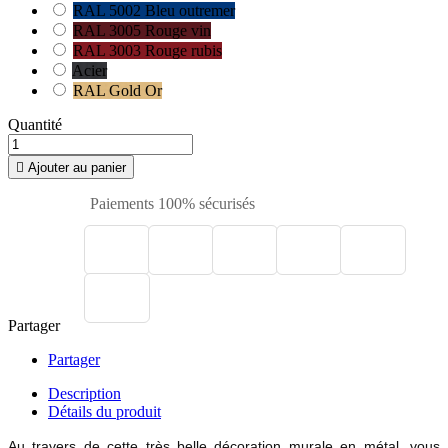
RAL 5002 Bleu outremer
RAL 3005 Rouge vin
RAL 3003 Rouge rubis
Acier
RAL Gold Or
Quantité

Ajouter au panier
Paiements 100% sécurisés
Partager
Partager
Description
Détails du produit
Au travers de cette très belle décoration murale en métal, vous