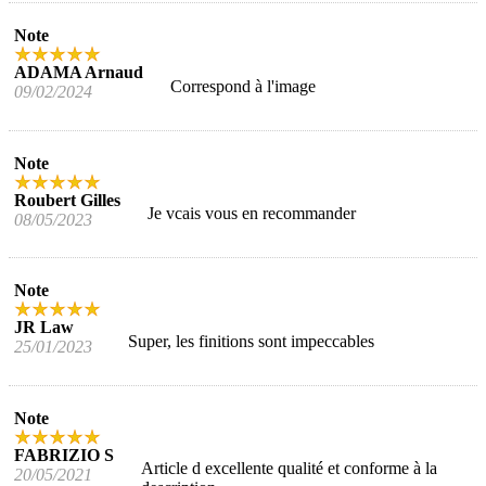
Note
ADAMA Arnaud
Correspond à l'image
09/02/2024
Note
Roubert Gilles
Je vcais vous en recommander
08/05/2023
Note
JR Law
Super, les finitions sont impeccables
25/01/2023
Note
FABRIZIO S
Article d excellente qualité et conforme à la
20/05/2021