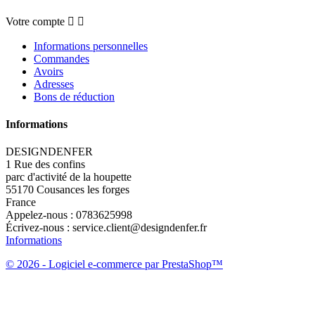
Votre compte


Informations personnelles
Commandes
Avoirs
Adresses
Bons de réduction
Informations
DESIGNDENFER
1 Rue des confins
parc d'activité de la houpette
55170 Cousances les forges
France
Appelez-nous :
0783625998
Écrivez-nous :
service.client@designdenfer.fr
Informations
© 2026 - Logiciel e-commerce par PrestaShop™